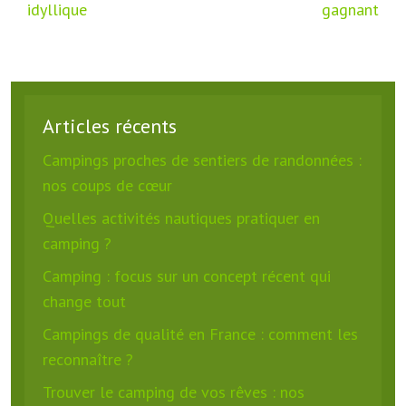
idyllique
gagnant
Articles récents
Campings proches de sentiers de randonnées :
nos coups de cœur
Quelles activités nautiques pratiquer en
camping ?
Camping : focus sur un concept récent qui
change tout
Campings de qualité en France : comment les
reconnaître ?
Trouver le camping de vos rêves : nos