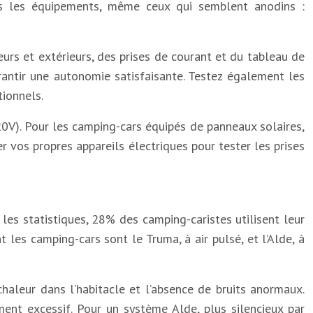
ous les équipements, même ceux qui semblent anodins :
ieurs et extérieurs, des prises de courant et du tableau de
arantir une autonomie satisfaisante. Testez également les
ionnels.
20V). Pour les camping-cars équipés de panneaux solaires,
r vos propres appareils électriques pour tester les prises
les statistiques, 28% des camping-caristes utilisent leur
les camping-cars sont le Truma, à air pulsé, et l’Alde, à
haleur dans l’habitacle et l’absence de bruits anormaux.
ent excessif. Pour un système Alde, plus silencieux par