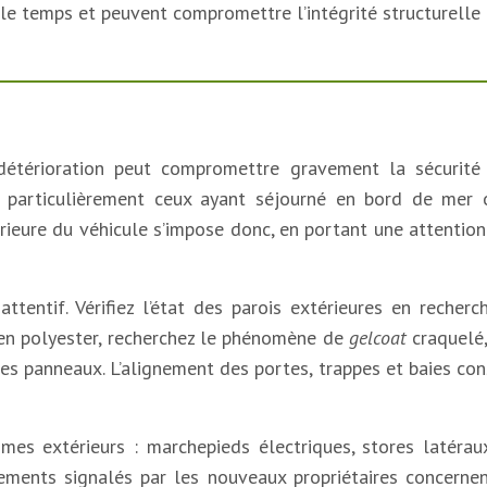
le temps et peuvent compromettre l’intégrité structurelle 
 détérioration peut compromettre gravement la sécurité
s, particulièrement ceux ayant séjourné en bord de mer
rieure du véhicule s’impose donc, en portant une attention 
ttentif. Vérifiez l’état des parois extérieures en reche
 en polyester, recherchez le phénomène de
gelcoat
craquelé,
es panneaux. L’alignement des portes, trappes et baies con
es extérieurs : marchepieds électriques, stores latéraux
ements signalés par les nouveaux propriétaires concerne