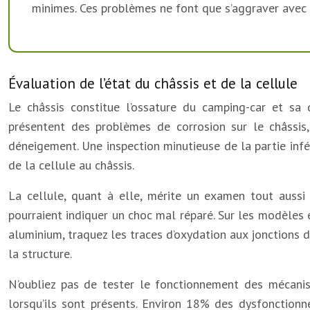
minimes. Ces problèmes ne font que s’aggraver avec 
Évaluation de l’état du châssis et de la cellule
Le châssis constitue l’ossature du camping-car et sa
présentent des problèmes de corrosion sur le châssi
déneigement. Une inspection minutieuse de la partie infé
de la cellule au châssis.
La cellule, quant à elle, mérite un examen tout aussi a
pourraient indiquer un choc mal réparé. Sur les modèles
aluminium, traquez les traces d’oxydation aux jonctions d
la structure.
N’oubliez pas de tester le fonctionnement des mécanism
lorsqu’ils sont présents. Environ 18% des dysfonctionn