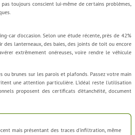
st pas toujours conscient lui-même de certains problèmes,
ques.
ing-car d’occasion. Selon une étude récente, près de 42%
r des lanterneaux, des baies, des joints de toit ou encore
’avérer extrêmement onéreuses, voire rendre le véhicule
res ou brunes sur les parois et plafonds. Passez votre main
nt une attention particulière. L’idéal reste l’utilisation
onnels proposent des certificats d’étanchéité, document
cent mais présentant des traces d’infiltration, même