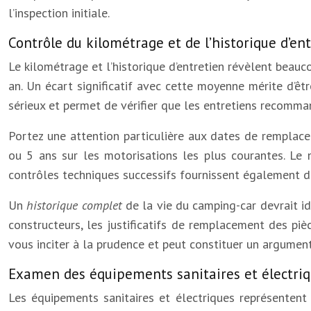
l’inspection initiale.
Contrôle du kilométrage et de l’historique d’en
Le kilométrage et l’historique d’entretien révèlent beau
an. Un écart significatif avec cette moyenne mérite d’êt
sérieux et permet de vérifier que les entretiens recomma
Portez une attention particulière aux dates de remplac
ou 5 ans sur les motorisations les plus courantes. Le
contrôles techniques successifs fournissent également des
Un
historique complet
de la vie du camping-car devrait i
constructeurs, les justificatifs de remplacement des piè
vous inciter à la prudence et peut constituer un argument
Examen des équipements sanitaires et électri
Les équipements sanitaires et électriques représentent