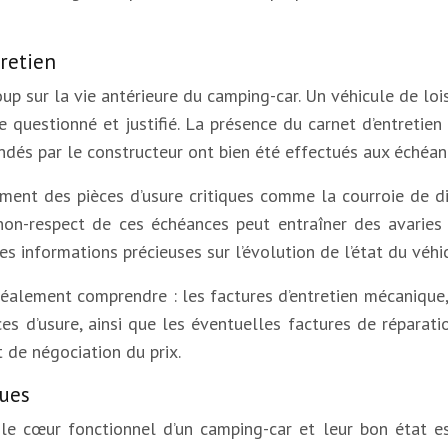
tretien
coup sur la vie antérieure du camping-car. Un véhicule de l
re questionné et justifié. La présence du carnet d’entreti
ndés par le constructeur ont bien été effectués aux échéan
ement des pièces d’usure critiques comme la courroie de d
 non-respect de ces échéances peut entraîner des avaries
 informations précieuses sur l’évolution de l’état du véhic
déalement comprendre : les factures d’entretien mécanique
ces d’usure, ainsi que les éventuelles factures de réparati
 de négociation du prix.
ques
 le cœur fonctionnel d’un camping-car et leur bon état e