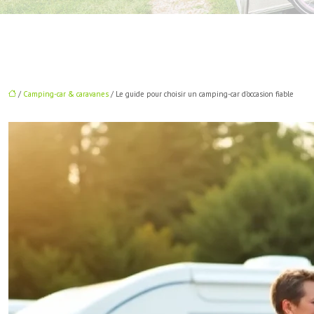
/
Camping-car & caravanes
/ Le guide pour choisir un camping-car d’occasion fiable