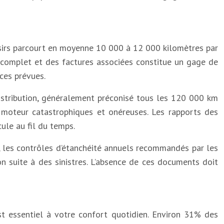
oisirs parcourt en moyenne 10 000 à 12 000 kilomètres par
en complet et des factures associées constitue un gage de
ces prévues.
istribution, généralement préconisé tous les 120 000 km
 moteur catastrophiques et onéreuses. Les rapports des
ule au fil du temps.
, les contrôles d’étanchéité annuels recommandés par les
on suite à des sinistres. L’absence de ces documents doit
st essentiel à votre confort quotidien. Environ 31% des