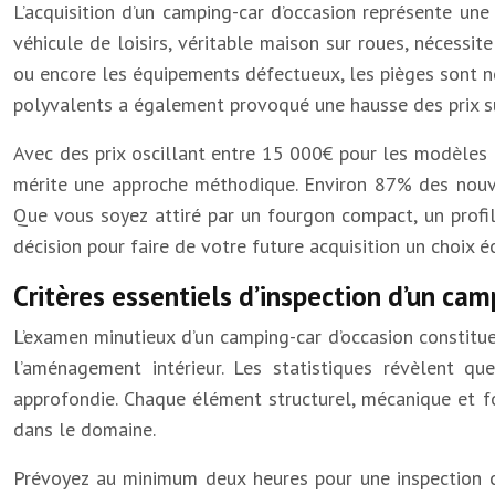
L’acquisition d’un camping-car d’occasion représente un
véhicule de loisirs, véritable maison sur roues, nécessit
ou encore les équipements défectueux, les pièges sont n
polyvalents a également provoqué une hausse des prix sur
Avec des prix oscillant entre 15 000€ pour les modèles 
mérite une approche méthodique. Environ 87% des nouveau
Que vous soyez attiré par un fourgon compact, un profi
décision pour faire de votre future acquisition un choix éc
Critères essentiels d’inspection d’un cam
L’examen minutieux d’un camping-car d’occasion constitue
l’aménagement intérieur. Les statistiques révèlent q
approfondie. Chaque élément structurel, mécanique et fo
dans le domaine.
Prévoyez au minimum deux heures pour une inspection comp