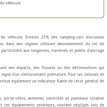
du véhicule.
 du véhicule. Environ 25% des camping-cars d’occasion
 ou dans des régions utilisant abondamment du sel de
particulière aux longerons, traverses et points d’ancrage
rchant des impacts, des fissures ou des déformations qui
 signe d’un vieillissement prématuré. Pour les cellules en
stitue également un indicateur fiable de l’état général de
, porte-vélos, antennes satellites et panneaux solaires
nt ces équipements extérieurs, souvent négligés lors de