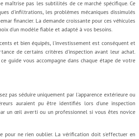
 maîtrise pas les subtilités de ce marché spécifique. Ce
sques d’infiltrations, les problèmes mécaniques dissimulés
emar financier. La demande croissante pour ces véhicules
hoix d’un modèle fiable et adapté à vos besoins.
ents et bien équipés, l’investissement est conséquent et
ance de certains critères d’inspection avant leur achat.
le, ce guide vous accompagne dans chaque étape de votre
ssez pas séduire uniquement par l’apparence extérieure ou
urs auraient pu être identifiés lors d’une inspection
ar un œil averti ou un professionnel si vous êtes novice
pour ne rien oublier. La vérification doit s’effectuer en