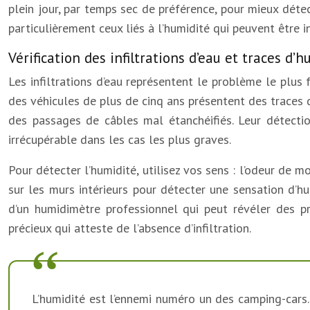
plein jour, par temps sec de préférence, pour mieux déte
particulièrement ceux liés à l’humidité qui peuvent être i
Vérification des infiltrations d’eau et traces d’
Les infiltrations d’eau représentent le problème le plu
des véhicules de plus de cinq ans présentent des traces d
des passages de câbles mal étanchéifiés. Leur détectio
irrécupérable dans les cas les plus graves.
Pour détecter l’humidité, utilisez vos sens : l’odeur de m
sur les murs intérieurs pour détecter une sensation d’hum
d’un humidimètre professionnel qui peut révéler des pr
précieux qui atteste de l’absence d’infiltration.
L’humidité est l’ennemi numéro un des camping-cars.