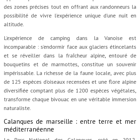
des zones précises tout en offrant aux randonneurs la
possibilité de vivre l’expérience unique d’une nuit en
altitude.
L’expérience de camping dans la Vanoise est
incomparable : s’endormir face aux glaciers étincelants
et se réveiller dans la fraîcheur alpine, entouré de
bouquetins et de marmottes, constitue un souvenir
impérissable. La richesse de la faune locale, avec plus
de 125 espèces d’oiseaux recensées et une flore alpine
diversifiée comptant plus de 1200 espèces végétales,
transforme chaque bivouac en une véritable immersion
naturaliste.
Calanques de marseille : entre terre et mer
méditerranéenne
Le Parc National des Calanques, créé en 2012,