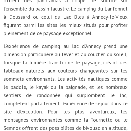
offrent des panoramas à couper le souffle sur
l’ensemble du bassin lacustre. Le camping du Lanfonnet
à Doussard ou celui du Lac Bleu à Annecy-le-Vieux
figurent parmi les sites les mieux situés pour profiter
pleinement de ce paysage exceptionnel.
L’expérience de camping au lac d’Annecy prend une
dimension particulière au lever et au coucher du soleil,
lorsque la lumière transforme le paysage, créant des
tableaux naturels aux couleurs changeantes sur les
sommets environnants. Les activités nautiques comme
le paddle, le kayak ou la baignade, et les nombreux
sentiers de randonnée qui surplombent le lac,
complètent parfaitement l’expérience de séjour dans ce
site d’exception. Pour les plus aventureux, les
montagnes environnantes comme la Tournette ou le
Semnoz offrent des possibilités de bivouac en altitude,