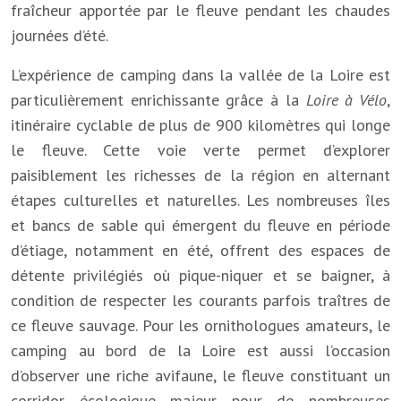
fraîcheur apportée par le fleuve pendant les chaudes
journées d’été.
L’expérience de camping dans la vallée de la Loire est
particulièrement enrichissante grâce à la
Loire à Vélo
,
itinéraire cyclable de plus de 900 kilomètres qui longe
le fleuve. Cette voie verte permet d’explorer
paisiblement les richesses de la région en alternant
étapes culturelles et naturelles. Les nombreuses îles
et bancs de sable qui émergent du fleuve en période
d’étiage, notamment en été, offrent des espaces de
détente privilégiés où pique-niquer et se baigner, à
condition de respecter les courants parfois traîtres de
ce fleuve sauvage. Pour les ornithologues amateurs, le
camping au bord de la Loire est aussi l’occasion
d’observer une riche avifaune, le fleuve constituant un
corridor écologique majeur pour de nombreuses