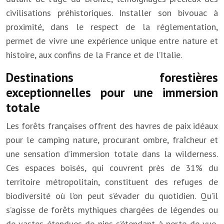
civilisations préhistoriques. Installer son bivouac à
proximité, dans le respect de la réglementation,
permet de vivre une expérience unique entre nature et
histoire, aux confins de la France et de l’Italie.
Destinations forestières
exceptionnelles pour une immersion
totale
Les forêts françaises offrent des havres de paix idéaux
pour le camping nature, procurant ombre, fraîcheur et
une sensation d’immersion totale dans la wilderness.
Ces espaces boisés, qui couvrent près de 31% du
territoire métropolitain, constituent des refuges de
biodiversité où l’on peut s’évader du quotidien. Qu’il
s’agisse de forêts mythiques chargées de légendes ou
de vastes étendues de pins s’étendant à perte de vue,