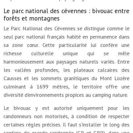
Le parc national des cévennes : bivouac entre
forêts et montagnes
Le Parc National des Cévennes se distingue comme le
seul parc national français habité en permanence dans
sa zone cœur. Cette particularité lui confère une
richesse culturelle unique qui se mêle
harmonieusement aux paysages naturels variés. Entre
les vallées profondes, les plateaux calcaires des
Causses et les sommets granitiques du Mont Lozère
culminant à 1699 mètres, le territoire offre une
diversité d’environnements propices au camping nature.
Le bivouac y est autorisé uniquement pour les
randonneurs non motorisés, à condition de respecter
certaines règles précises. Il faut s’installer le long des
sentiers de grande randonnée (GR et GRP), dans une