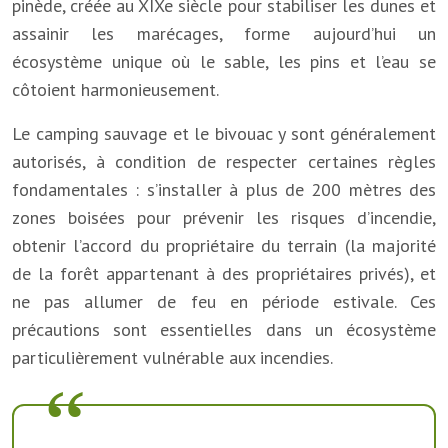
pinède, créée au XIXe siècle pour stabiliser les dunes et
assainir les marécages, forme aujourd’hui un
écosystème unique où le sable, les pins et l’eau se
côtoient harmonieusement.
Le camping sauvage et le bivouac y sont généralement
autorisés, à condition de respecter certaines règles
fondamentales : s’installer à plus de 200 mètres des
zones boisées pour prévenir les risques d’incendie,
obtenir l’accord du propriétaire du terrain (la majorité
de la forêt appartenant à des propriétaires privés), et
ne pas allumer de feu en période estivale. Ces
précautions sont essentielles dans un écosystème
particulièrement vulnérable aux incendies.