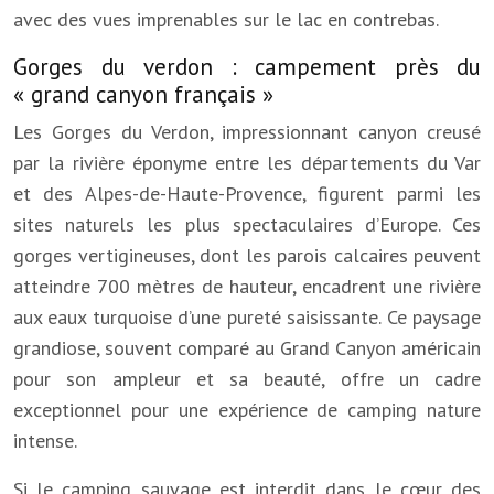
avec des vues imprenables sur le lac en contrebas.
Gorges du verdon : campement près du
« grand canyon français »
Les Gorges du Verdon, impressionnant canyon creusé
par la rivière éponyme entre les départements du Var
et des Alpes-de-Haute-Provence, figurent parmi les
sites naturels les plus spectaculaires d’Europe. Ces
gorges vertigineuses, dont les parois calcaires peuvent
atteindre 700 mètres de hauteur, encadrent une rivière
aux eaux turquoise d’une pureté saisissante. Ce paysage
grandiose, souvent comparé au Grand Canyon américain
pour son ampleur et sa beauté, offre un cadre
exceptionnel pour une expérience de camping nature
intense.
Si le camping sauvage est interdit dans le cœur des