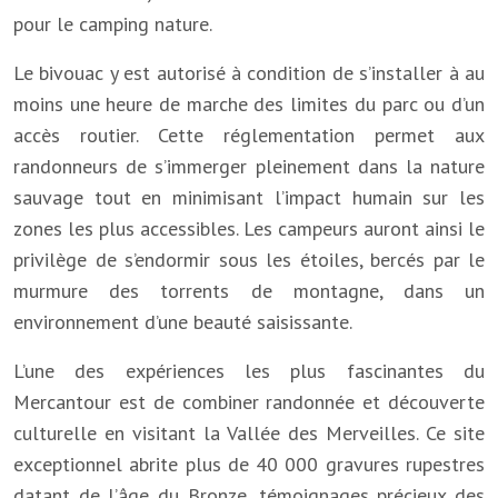
pour le camping nature.
Le bivouac y est autorisé à condition de s’installer à au
moins une heure de marche des limites du parc ou d’un
accès routier. Cette réglementation permet aux
randonneurs de s’immerger pleinement dans la nature
sauvage tout en minimisant l’impact humain sur les
zones les plus accessibles. Les campeurs auront ainsi le
privilège de s’endormir sous les étoiles, bercés par le
murmure des torrents de montagne, dans un
environnement d’une beauté saisissante.
L’une des expériences les plus fascinantes du
Mercantour est de combiner randonnée et découverte
culturelle en visitant la Vallée des Merveilles. Ce site
exceptionnel abrite plus de 40 000 gravures rupestres
datant de l’âge du Bronze, témoignages précieux des