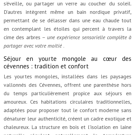
s’éveille, ou partager un verre au coucher du soleil.
D’autres intègrent même un bain nordique privatif,
permettant de se délasser dans une eau chaude tout
en contemplant les étoiles qui percent à travers la
cime des arbres –
une expérience sensorielle complète à
partager avec votre moitié
.
Séjour en yourte mongole au cœur des
cévennes : tradition et confort
Les yourtes mongoles, installées dans les paysages
vallonnés des Cévennes, offrent une parenthèse hors
du temps particulièrement propice aux séjours en
amoureux. Ces habitations circulaires traditionnelles,
adaptées pour proposer tout le confort moderne sans
dénaturer leur authenticité, créent un cadre exotique et
chaleureux. La structure en bois et l’isolation en laine