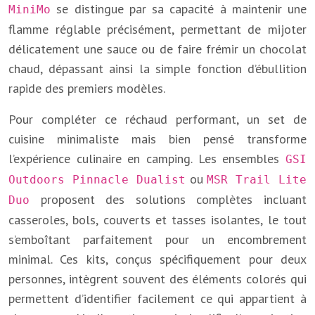
se distingue par sa capacité à maintenir une
MiniMo
flamme réglable précisément, permettant de mijoter
délicatement une sauce ou de faire frémir un chocolat
chaud, dépassant ainsi la simple fonction d’ébullition
rapide des premiers modèles.
Pour compléter ce réchaud performant, un set de
cuisine minimaliste mais bien pensé transforme
l’expérience culinaire en camping. Les ensembles
GSI
ou
Outdoors Pinnacle Dualist
MSR Trail Lite
proposent des solutions complètes incluant
Duo
casseroles, bols, couverts et tasses isolantes, le tout
s’emboîtant parfaitement pour un encombrement
minimal. Ces kits, conçus spécifiquement pour deux
personnes, intègrent souvent des éléments colorés qui
permettent d’identifier facilement ce qui appartient à