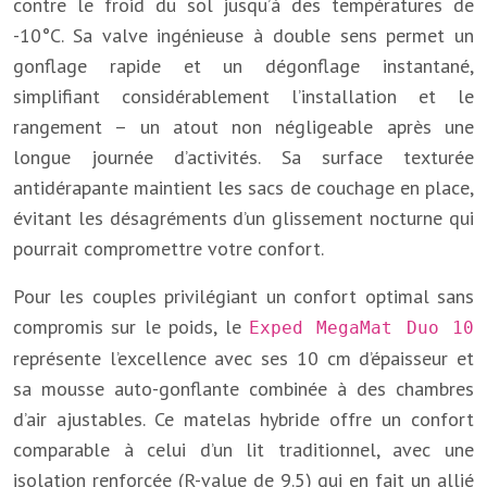
contre le froid du sol jusqu’à des températures de
-10°C. Sa valve ingénieuse à double sens permet un
gonflage rapide et un dégonflage instantané,
simplifiant considérablement l’installation et le
rangement – un atout non négligeable après une
longue journée d’activités. Sa surface texturée
antidérapante maintient les sacs de couchage en place,
évitant les désagréments d’un glissement nocturne qui
pourrait compromettre votre confort.
Pour les couples privilégiant un confort optimal sans
compromis sur le poids, le
Exped MegaMat Duo 10
représente l’excellence avec ses 10 cm d’épaisseur et
sa mousse auto-gonflante combinée à des chambres
d’air ajustables. Ce matelas hybride offre un confort
comparable à celui d’un lit traditionnel, avec une
isolation renforcée (R-value de 9.5) qui en fait un allié