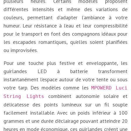
plusieurs heures. Certains modèles proposent
différentes intensités et même des variations de
couleurs, permettant d’adapter l’ambiance à votre
humeur. Leur résistance à l’eau et leur compressibilité
pour le transport en font des compagnons idéaux pour
les escapades romantiques, qu’elles soient planifiées
ou improvisées.
Pour une touche plus festive et enveloppante, les
guirlandes LED à batterie transforment
instantanément l’espace autour de votre tente ou sous
votre tarp. Des modèles comme les
MPOWERD Luci
combinent autonomie solaire et
String Lights
délicatesse des points lumineux sur un fil souple
facilement installable. Avec un poids inférieur à 100
grammes et une durée d’éclairage pouvant atteindre 20
heures en mode économique, ces guirlandes créent une