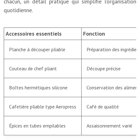
chacun, un détail pratique qui simplifie l’organisation
quotidienne.
Accessoires essentiels
Fonction
Planche à découper pliable
Préparation des ingrédien
Couteau de chef pliant
Découpe précise
Boîtes hermétiques silicone
Conservation des aliment
Cafetière pliable type Aeropress
Café de qualité
Épices en tubes empilables
Assaisonnement varié