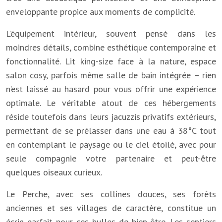
enveloppante propice aux moments de complicité.
L’équipement intérieur, souvent pensé dans les
moindres détails, combine esthétique contemporaine et
fonctionnalité. Lit king-size face à la nature, espace
salon cosy, parfois même salle de bain intégrée – rien
n’est laissé au hasard pour vous offrir une expérience
optimale. Le véritable atout de ces hébergements
réside toutefois dans leurs jacuzzis privatifs extérieurs,
permettant de se prélasser dans une eau à 38°C tout
en contemplant le paysage ou le ciel étoilé, avec pour
seule compagnie votre partenaire et peut-être
quelques oiseaux curieux.
Le Perche, avec ses collines douces, ses forêts
anciennes et ses villages de caractère, constitue un
écrin parfait pour ces bulles de bien-être. Les sentiers