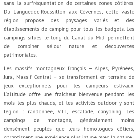
sans la surfréquentation de certaines zones côtières.
Du Languedoc-Roussillon aux Cévennes, cette vaste
région propose des paysages variés et des
établissements de camping pour tous les budgets. Les
campings situés le long du Canal du Midi permettent
de combiner séjour nature et découvertes
patrimoniales.
Les massifs montagneux français – Alpes, Pyrénées,
Jura, Massif Central – se transforment en terrains de
jeux exceptionnels pour les campeurs estivaux.
L’altitude offre une fraîcheur bienvenue pendant les
mois les plus chauds, et les activités outdoor y sont
légion : randonnée, VTT, escalade, canyoning. Les
campings de montagne, généralement moins
densément peuplés que leurs homologues côtiers,
garantissent une expérience plus intime avec la nature.