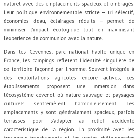
naturel avec des emplacements spacieux et ombragés.
Leur politique environnementale stricte – tri sélectif,
économies d’eau, éclairages réduits – permet de
minimiser l’impact écologique tout en maximisant
l’expérience de communion avec la nature.
Dans les Cévennes, parc national habité unique en
France, les campings reflètent l’identité singulière de
ce territoire façonné par l’homme. Souvent intégrés à
des exploitations agricoles encore actives, ces
établissements proposent une immersion dans
l’écosystème cévenol où nature sauvage et paysages
culturels s’entremêlent harmonieusement. Les
emplacements y sont généralement spacieux, parfois
terrasses pour s’adapter au relief accidenté
caractéristique de la région. La proximité avec les
troupeaux transhumants et les vastes châtaigneraies