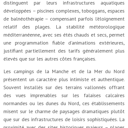
distinguent par leurs infrastructures aquatiques
développées – piscines complexes, toboggans, espaces
de balnéothérapie – compensant parfois l’éloignement
relatif des plages. La stabilité météorologique
méditerranéenne, avec ses étés chauds et secs, permet
une programmation fiable d’animations extérieures,
justifiant partiellement des tarifs généralement plus
élevés que sur les autres côtes françaises.
Les campings de la Manche et de la Mer du Nord
présentent un caractère plus intimiste et authentique.
Souvent installés sur des terrains vallonnés offrant
des vues imprenables sur les falaises calcaires
normandes ou les dunes du Nord, ces établissements
misent sur le charme de paysages dramatiques plutôt
que sur des infrastructures de loisirs sophistiquées. La
proximité avec des sites historiques majeurs – plages