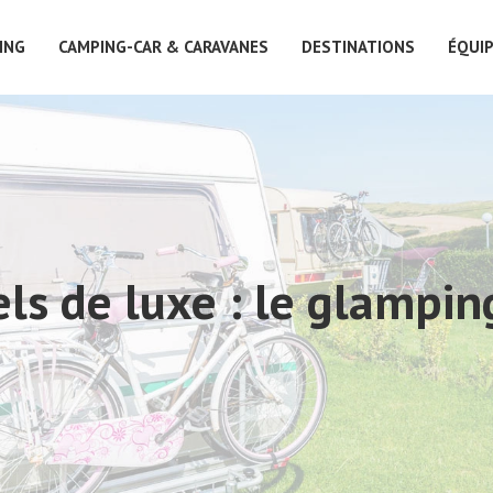
ING
CAMPING-CAR & CARAVANES
DESTINATIONS
ÉQUI
ls de luxe : le glamping