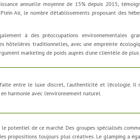
oissance annuelle moyenne de 15% depuis 2015, témoignan
e Plein Air, le nombre d’établissements proposant des h
également à des préoccupations environnementales gra
es hôtelières traditionnelles, avec une empreinte écolog
argument marketing de poids auprès d’une clientèle de plus
ite entre le luxe discret, l’authenticité et l’écologie. 
 en harmonie avec l’environnement naturel.
s le potentiel de ce marché. Des groupes spécialisés comm
 propositions toujours plus créatives. Le glamping a égal