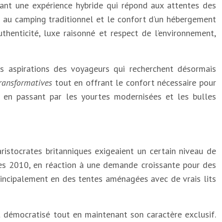
sant une expérience hybride qui répond aux attentes des
 au camping traditionnel et le confort d’un hébergement
thenticité, luxe raisonné et respect de l’environnement,
 aspirations des voyageurs qui recherchent désormais
transformatives
tout en offrant le confort nécessaire pour
, en passant par les yourtes modernisées et les bulles
ristocrates britanniques exigeaient un certain niveau de
es 2010, en réaction à une demande croissante pour des
principalement en des tentes aménagées avec de vrais lits
t démocratisé tout en maintenant son caractère exclusif.