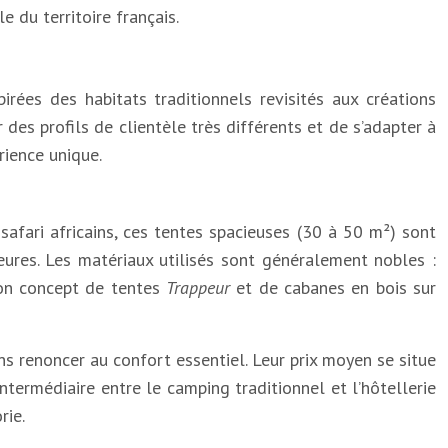
e du territoire français.
irées des habitats traditionnels revisités aux créations
 des profils de clientèle très différents et de s’adapter à
rience unique.
afari africains, ces tentes spacieuses (30 à 50 m²) sont
ieures. Les matériaux utilisés sont généralement nobles :
 son concept de tentes
Trappeur
et de cabanes en bois sur
s renoncer au confort essentiel. Leur prix moyen se situe
termédiaire entre le camping traditionnel et l’hôtellerie
rie.