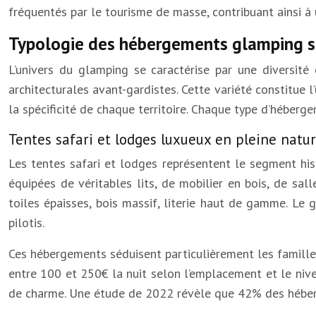
fréquentés par le tourisme de masse, contribuant ainsi à u
Typologie des hébergements glamping su
L’univers du glamping se caractérise par une diversité 
architecturales avant-gardistes. Cette variété constitue l
la spécificité de chaque territoire. Chaque type d’héberg
Tentes safari et lodges luxueux en pleine natu
Les tentes safari et lodges représentent le segment his
équipées de véritables lits, de mobilier en bois, de sal
toiles épaisses, bois massif, literie haut de gamme. Le
pilotis.
Ces hébergements séduisent particulièrement les familles
entre 100 et 250€ la nuit selon l’emplacement et le nive
de charme. Une étude de 2022 révèle que 42% des héber