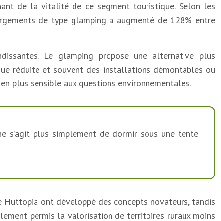
t de la vitalité de ce segment touristique. Selon les
ébergements de type glamping a augmenté de 128% entre
ndissantes. Le glamping propose une alternative plus
ique réduite et souvent des installations démontables ou
 en plus sensible aux questions environnementales.
Il ne s’agit plus simplement de dormir sous une tente
e Huttopia ont développé des concepts novateurs, tandis
ement permis la valorisation de territoires ruraux moins