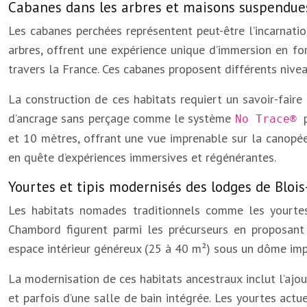
Cabanes dans les arbres et maisons suspendues 
Les cabanes perchées représentent peut-être l’incarnati
arbres, offrent une expérience unique d’immersion en fo
travers la France. Ces cabanes proposent différents niveau
La construction de ces habitats requiert un savoir-faire
d’ancrage sans perçage comme le système
No Trace®
et 10 mètres, offrant une vue imprenable sur la canopée
en quête d’expériences immersives et régénérantes.
Yourtes et tipis modernisés des lodges de Blo
Les habitats nomades traditionnels comme les yourtes
Chambord figurent parmi les précurseurs en proposant 
espace intérieur généreux (25 à 40 m²) sous un dôme imp
La modernisation de ces habitats ancestraux inclut l’ajou
et parfois d’une salle de bain intégrée. Les yourtes actue