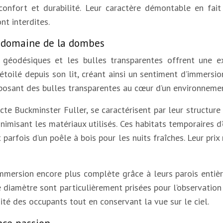
confort et durabilité. Leur caractère démontable en fai
nt interdites.
u domaine de la dombes
géodésiques et les bulles transparentes offrent une e
 étoilé depuis son lit, créant ainsi un sentiment d’immer
oposant des bulles transparentes au cœur d’un environnemen
cte Buckminster Fuller, se caractérisent par leur structur
nimisant les matériaux utilisés. Ces habitats temporaires d
 parfois d’un poêle à bois pour les nuits fraîches. Leur pri
immersion encore plus complète grâce à leurs parois enti
e diamètre sont particulièrement prisées pour l’observatio
té des occupants tout en conservant la vue sur le ciel.