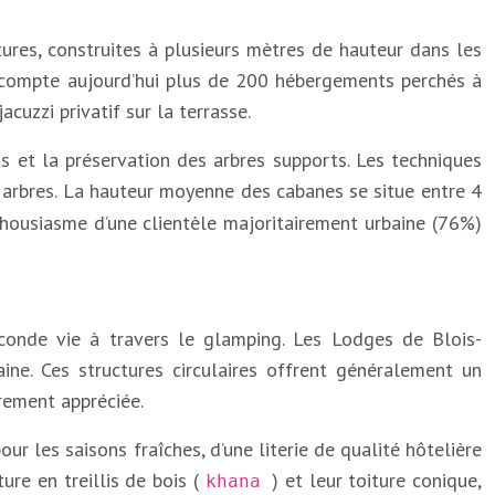
ures, construites à plusieurs mètres de hauteur dans les
t, compte aujourd’hui plus de 200 hébergements perchés à
cuzzi privatif sur la terrasse.
ts et la préservation des arbres supports. Les techniques
arbres. La hauteur moyenne des cabanes se situe entre 4
thousiasme d’une clientèle majoritairement urbaine (76%)
conde vie à travers le glamping. Les Lodges de Blois-
ne. Ces structures circulaires offrent généralement un
rement appréciée.
r les saisons fraîches, d’une literie de qualité hôtelière
ure en treillis de bois (
) et leur toiture conique,
khana