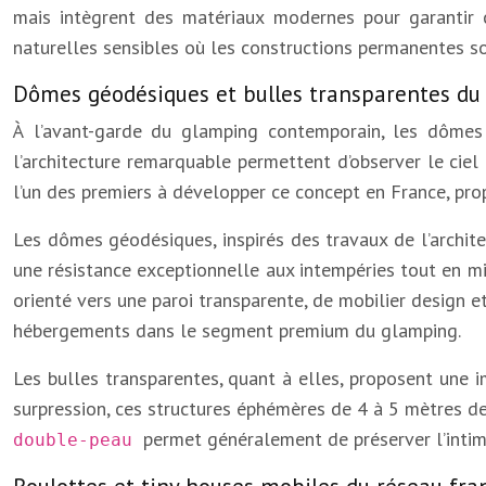
mais intègrent des matériaux modernes pour garantir 
naturelles sensibles où les constructions permanentes so
Dômes géodésiques et bulles transparentes d
À l’avant-garde du glamping contemporain, les dômes 
l’architecture remarquable permettent d’observer le ciel
l’un des premiers à développer ce concept en France, pr
Les dômes géodésiques, inspirés des travaux de l’archite
une résistance exceptionnelle aux intempéries tout en mi
orienté vers une paroi transparente, de mobilier design et
hébergements dans le segment premium du glamping.
Les bulles transparentes, quant à elles, proposent une 
surpression, ces structures éphémères de 4 à 5 mètres d
permet généralement de préserver l’intimi
double-peau