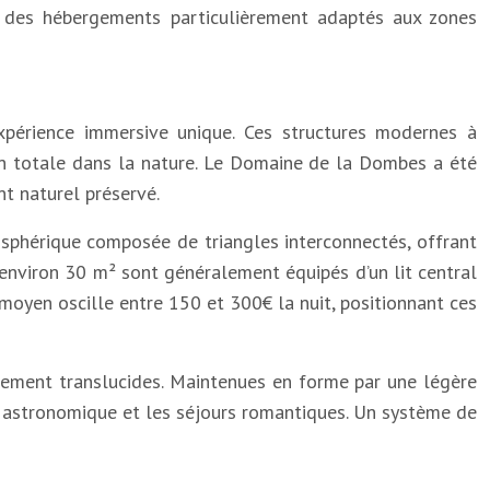
t des hébergements particulièrement adaptés aux zones
xpérience immersive unique. Ces structures modernes à
sion totale dans la nature. Le Domaine de la Dombes a été
t naturel préservé.
e sphérique composée de triangles interconnectés, offrant
’environ 30 m² sont généralement équipés d’un lit central
x moyen oscille entre 150 et 300€ la nuit, positionnant ces
èrement translucides. Maintenues en forme par une légère
n astronomique et les séjours romantiques. Un système de