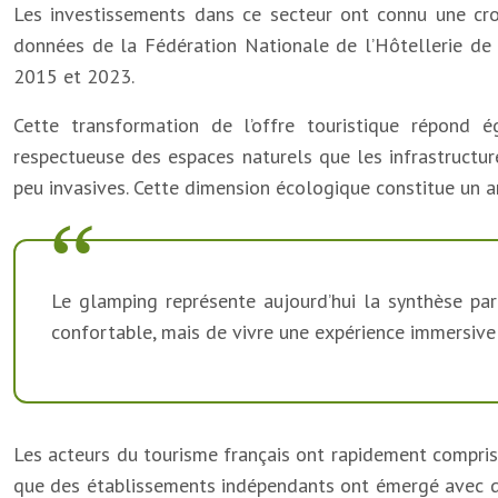
Les investissements dans ce secteur ont connu une cr
données de la Fédération Nationale de l’Hôtellerie d
2015 et 2023.
Cette transformation de l’offre touristique répond 
respectueuse des espaces naturels que les infrastructur
peu invasives. Cette dimension écologique constitue un 
Le glamping représente aujourd’hui la synthèse parfa
confortable, mais de vivre une expérience immersive
Les acteurs du tourisme français ont rapidement compri
que des établissements indépendants ont émergé avec des