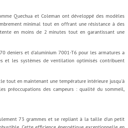
ts comme Quechua et Coleman ont développé des modèles
ombrement minimal tout en offrant une résistance à des
a tente en moins de 2 minutes tout en garantissant une
e 70 deniers et d’aluminium 7001-T6 pour les armatures a
es et les systèmes de ventilation optimisés contribuent
e tout en maintenant une température intérieure jusqu’à
ales préoccupations des campeurs : qualité du sommeil,
lement 73 grammes et se repliant à la taille d’un petit
bustible. Cette efficience énergétique exceptionnelle en