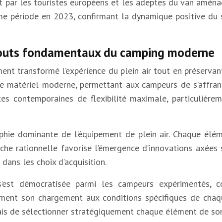
t par les touristes européens et les adeptes du van aménag
e période en 2023, confirmant la dynamique positive du 
atouts fondamentaux du camping moderne
nt transformé l’expérience du plein air tout en préservan
e matériel moderne, permettant aux campeurs de s’affranch
tes contemporaines de flexibilité maximale, particulièr
hie dominante de l’équipement de plein air. Chaque éléme
che rationnelle favorise l’émergence d’innovations axées s
dans les choix d’acquisition.
 s’est démocratisée parmi les campeurs expérimentés, c
ment son chargement aux conditions spécifiques de chaqu
 mais de sélectionner stratégiquement chaque élément de s