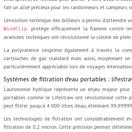
fait un allié précieux pour les randonneurs et campeurs 
L’évolution technique des brûleurs a permis d’atteindre 
protège efficacement la flamme contre les
WindClip
avancées techniques ont révolutionné la cuisine de plein
La polyvalence s’exprime également à travers la comp
cartouches de gaz standard mais aussi, moyennant un a
particulièrement appréciable lors de voyages internation
Systèmes de filtration d’eau portables : lifest
L’autonomie hydrique représente un enjeu majeur pour 
portables comme le Lifestraw ont révolutionné cette p
peut filtrer jusqu’à 4 000 litres d’eau, éliminant 99,9999
Les technologies de filtration ont considérablement év
filtration de 0,2 micron. Cette précision permet d’élimi