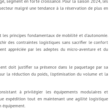
é, segment en forte croissance. Pour la saison 2024, les
secteur malgré une tendance à la réservation de plus en
t les principes fondamentaux de mobilité et d’autonomie.
ir des contraintes logistiques sans sacrifier le confort
ement appréciée par les adeptes du micro-aventure et du
nt doit justifier sa présence dans le paquetage par sa
ur la réduction du poids, l’optimisation du volume et la
onsistant à privilégier les équipements modulaires et
e expédition tout en maintenant une agilité logistique
on équipement.