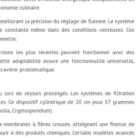
onomie culinaire.
 améliorant la précision du réglage de flamme. Le système
nce constante même dans des conditions venteuses. Ces
onnelle.
rsions les plus récentes peuvent fonctionner avec des
te adaptabilité assure une fonctionnalité universelle,
s’avérer problématique.
 lors de séjours prolongés. Les systèmes de filtration
es. Ce dispositif cylindrique de 20 cm pour 57 grammes
rdia, Cryptosporidium).
ux membranes à fibres creuses atteignant une finesse de
courir à des produits chimiques. Certains modèles avancés