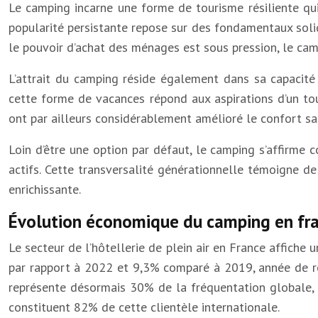
Le camping incarne une forme de tourisme résiliente qui
popularité persistante repose sur des fondamentaux solide
le pouvoir d’achat des ménages est sous pression, le camp
L’attrait du camping réside également dans sa capacité
cette forme de vacances répond aux aspirations d’un tou
ont par ailleurs considérablement amélioré le confort san
Loin d’être une option par défaut, le camping s’affirme
actifs. Cette transversalité générationnelle témoigne 
enrichissante.
Évolution économique du camping en fra
Le secteur de l’hôtellerie de plein air en France affich
par rapport à 2022 et 9,3% comparé à 2019, année de ré
représente désormais 30% de la fréquentation globale, 
constituent 82% de cette clientèle internationale.