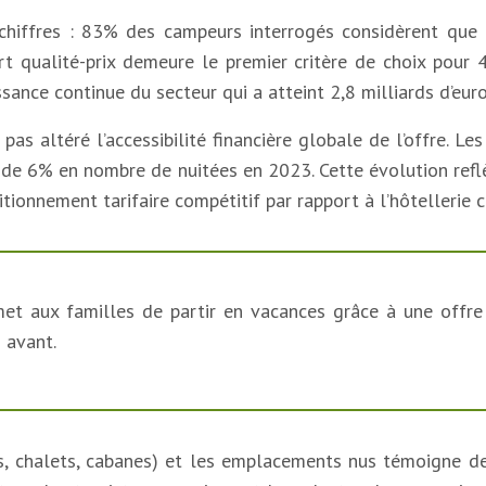
 chiffres : 83% des campeurs interrogés considèrent que
rt qualité-prix demeure le premier critère de choix pour
sance continue du secteur qui a atteint 2,8 milliards d’euro
 altéré l’accessibilité financière globale de l’offre. Le
de 6% en nombre de nuitées en 2023. Cette évolution reflè
tionnement tarifaire compétitif par rapport à l’hôtellerie c
t aux familles de partir en vacances grâce à une offre
 avant.
s, chalets, cabanes) et les emplacements nus témoigne de l