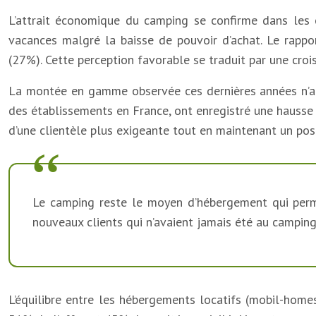
L’attrait économique du camping se confirme dans les
vacances malgré la baisse de pouvoir d’achat. Le rappo
(27%). Cette perception favorable se traduit par une crois
La montée en gamme observée ces dernières années n’a pas
des établissements en France, ont enregistré une hausse 
d’une clientèle plus exigeante tout en maintenant un posi
Le camping reste le moyen d’hébergement qui perme
nouveaux clients qui n’avaient jamais été au camping
L’équilibre entre les hébergements locatifs (mobil-home