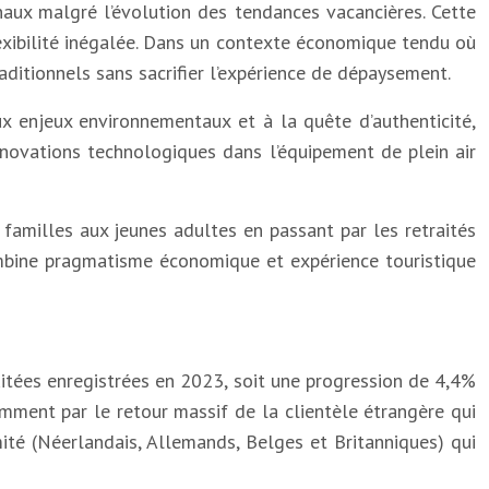
naux malgré l’évolution des tendances vacancières. Cette
flexibilité inégalée. Dans un contexte économique tendu où
aditionnels sans sacrifier l’expérience de dépaysement.
x enjeux environnementaux et à la quête d’authenticité,
nnovations technologiques dans l’équipement de plein air
familles aux jeunes adultes en passant par les retraités
ombine pragmatisme économique et expérience touristique
uitées enregistrées en 2023, soit une progression de 4,4%
ment par le retour massif de la clientèle étrangère qui
té (Néerlandais, Allemands, Belges et Britanniques) qui