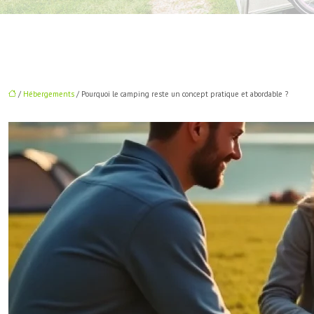
/
Hébergements
/ Pourquoi le camping reste un concept pratique et abordable ?