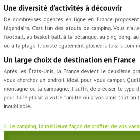
Une diversité d’activités à découvrir
De nombreuses agences en ligne en France proposent d
légendaire. C’est l’un des atouts de camping. Vous n’al
football, au basket-ball, à la pétanque, au ping-pong, a
ou à la plage. Il existe également plusieurs loisirs comm
Un large choix de destination en France
Après les États-Unis, la France devient le deuxième g
vous cherchez un endroit idéal pour vous camper. Quelle
montagne ou la campagne, il suffit de préciser le type de
pour faire plaisir à votre famille ou à vos amis tout au 
inoubliable.
Le camping, la meilleure façon de profiter de vos vaca