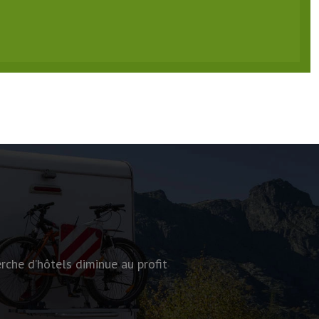
rche d’hôtels diminue au profit