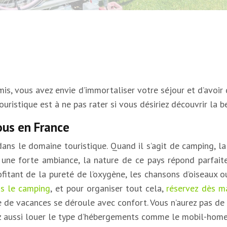
is, vous avez envie d’immortaliser votre séjour et d’avoir 
ouristique est à ne pas rater si vous désiriez découvrir la 
ous en France
ans le domaine touristique. Quand il s’agit de camping, l
 une forte ambiance, la nature de ce pays répond parfai
fitant de la pureté de l’oxygène, les chansons d’oiseaux ou
s le camping
, et pour organiser tout cela,
réservez dès m
pe de vacances se déroule avec confort. Vous n’aurez pas de 
z aussi louer le type d’hébergements comme le mobil-home, 