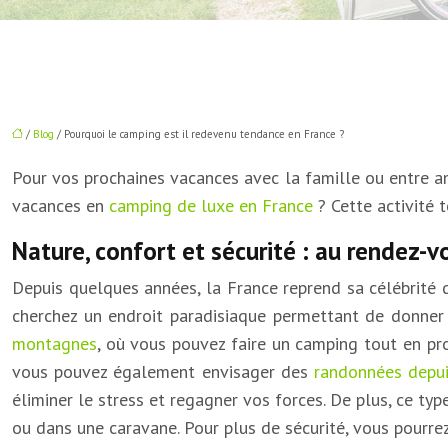
/
Blog
/ Pourquoi le camping est il redevenu tendance en France ?
Pour vos prochaines vacances avec la famille ou entre am
vacances en
camping de luxe en France
? Cette activité t
Nature, confort et sécurité : au rendez-v
Depuis quelques années, la France reprend sa célébrité d
cherchez un endroit paradisiaque permettant de donner
montagnes
, où vous pouvez faire un camping tout en pro
vous pouvez également envisager des
randonnées depui
éliminer le stress et regagner vos forces. De plus, ce ty
ou dans une caravane. Pour plus de sécurité, vous pourre