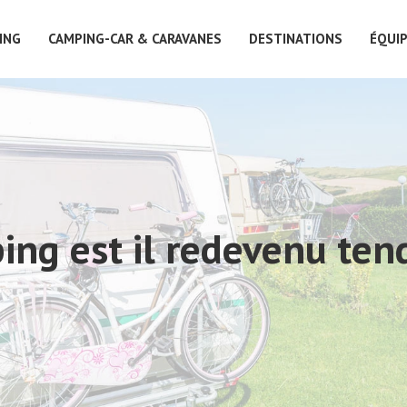
ING
CAMPING-CAR & CARAVANES
DESTINATIONS
ÉQUI
ing est il redevenu ten