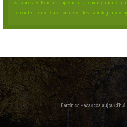
Vacances en France : cap sur le camping pour un séjo
Le confort d’un chalet au cœur des campings monta
Partir en vacances aujourd’hui