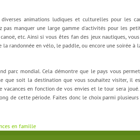
iverses animations ludiques et culturelles pour les c
lez pas manquer une large gamme d’activités pour les petit
u canoë, etc. Ainsi si vous êtes fan des jeux nautiques, v
e la randonnée en vélo, le paddle, ou encore une soirée à l
rand parc mondial. Cela démontre que le pays vous perme
 que soit la destination que vous souhaitez visiter, il e
 vacances en fonction de vos envies et le tour sera joué. 
long de cette période. Faites donc le choix parmi plusieurs
nces en famille